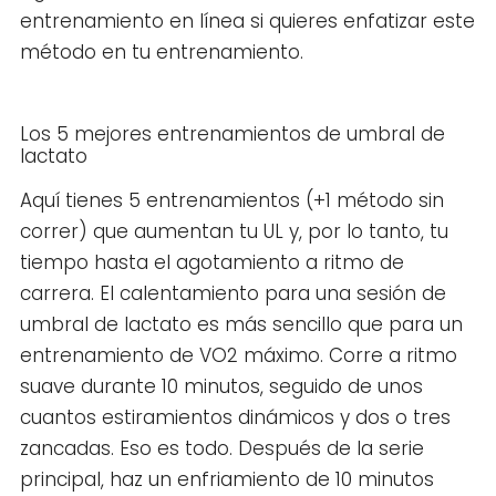
entrenamiento en línea si quieres enfatizar este
método en tu entrenamiento.
Los 5 mejores entrenamientos de umbral de
lactato
Aquí tienes 5 entrenamientos (+1 método sin
correr) que aumentan tu UL y, por lo tanto, tu
tiempo hasta el agotamiento a ritmo de
carrera. El calentamiento para una sesión de
umbral de lactato es más sencillo que para un
entrenamiento de VO2 máximo. Corre a ritmo
suave durante 10 minutos, seguido de unos
cuantos estiramientos dinámicos y dos o tres
zancadas. Eso es todo. Después de la serie
principal, haz un enfriamiento de 10 minutos