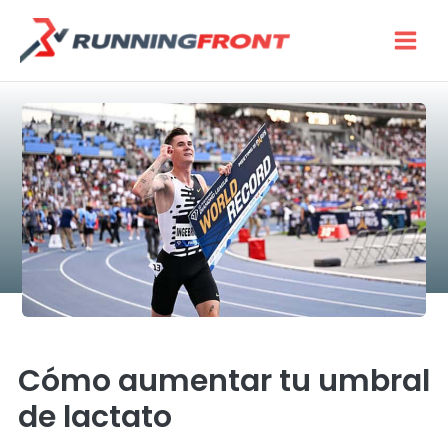
Skip
to
content
Cómo aumentar tu umbral
de lactato