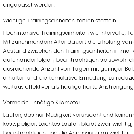
angepasst werden.
Wichtige Trainingseinheiten zeitlich staffeln
Hochintensive Trainingseinheiten wie Intervalle
Mit zunehmendem Alter dauert die Erholung von d
Abstand zwischen den Trainingseinheiten immer w
aufeinanderfolgen, beeinträchtigen sie sowohl d
ausreichende Anzahl von Tagen mit geringer Bela
erhalten und die kumulative Ermüdung zu reduzier
weitaus effektiver als häufige harte Anstrengu
Vermeide unnötige Kilometer
Laufen, das nur Müdigkeit verursacht und keinen 
kostspieliger. Leichtes Laufen bleibt zwar wichtig
beeinträchtigen und die Anpassung an wichtige Tr