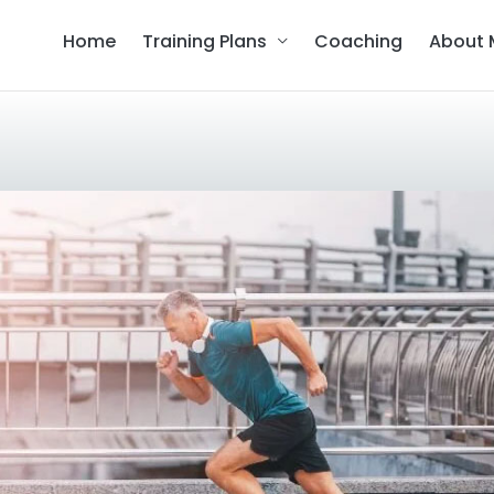
Home
Training Plans
Coaching
About 