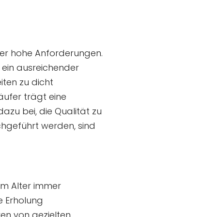
per hohe Anforderungen.
 ein ausreichender
iten zu dicht
ufer trägt eine
zu bei, die Qualität zu
chgeführt werden, sind
em Alter immer
ie Erholung
ren von gezielten