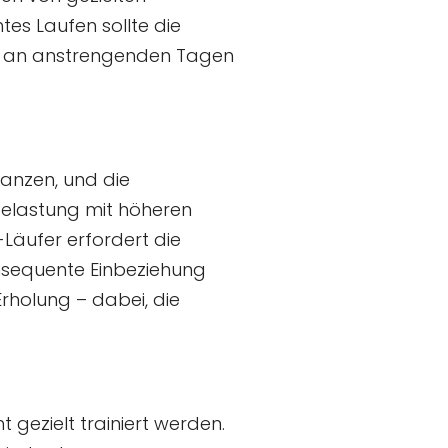
htes Laufen sollte die
n, an anstrengenden Tagen
tanzen, und die
elastung mit höheren
Läufer erfordert die
nsequente Einbeziehung
rholung – dabei, die
 gezielt trainiert werden.