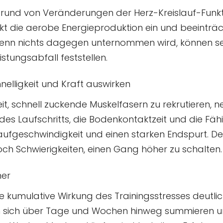
und von Veränderungen der Herz-Kreislauf-Funkt
kt die aerobe Energieproduktion ein und beeinträ
nn nichts dagegen unternommen wird, können selb
stungsabfall feststellen.
elligkeit und Kraft auswirken
eit, schnell zuckende Muskelfasern zu rekrutiere
z des Laufschritts, die Bodenkontaktzeit und die Fähi
Laufgeschwindigkeit und einen starken Endspurt. De
ch Schwierigkeiten, einen Gang höher zu schalten.
her
kumulative Wirkung des Trainingsstresses deutliche
 sich über Tage und Wochen hinweg summieren u