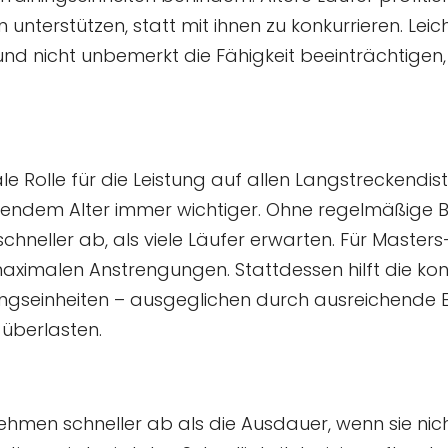
 unterstützen, statt mit ihnen zu konkurrieren. Leic
und nicht unbemerkt die Fähigkeit beeinträchtige
e Rolle für die Leistung auf allen Langstreckendis
endem Alter immer wichtiger. Ohne regelmäßige B
eller ab, als viele Läufer erwarten. Für Masters-
aximalen Anstrengungen. Stattdessen hilft die ko
ingseinheiten – ausgeglichen durch ausreichende E
 überlasten.
hmen schneller ab als die Ausdauer, wenn sie nicht