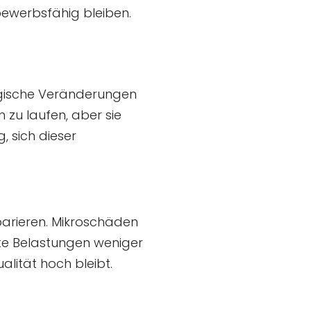
bewerbsfähig bleiben.
ogische Veränderungen
 zu laufen, aber sie
, sich dieser
arieren. Mikroschäden
lte Belastungen weniger
alität hoch bleibt.