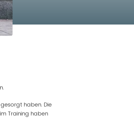
n.
e gesorgt haben. Die
 im Training haben