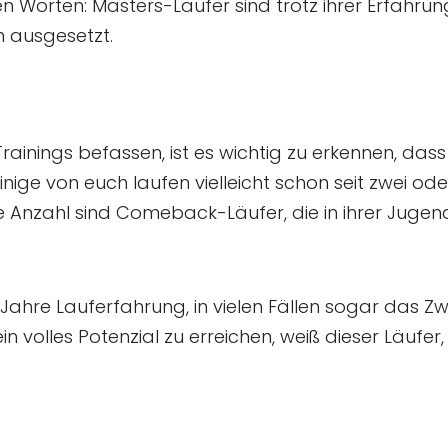
n Worten: Masters-Läufer sind trotz ihrer Erfahrun
 ausgesetzt.
rainings befassen, ist es wichtig zu erkennen, das
nige von euch laufen vielleicht schon seit zwei ode
 Anzahl sind Comeback-Läufer, die in ihrer Jugend
Jahre Lauferfahrung, in vielen Fällen sogar das Z
n volles Potenzial zu erreichen, weiß dieser Läufer,