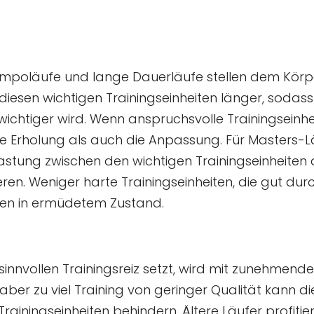
, Tempoläufe und lange Dauerläufe stellen dem Kör
iesen wichtigen Trainingseinheiten länger, sodass
ichtiger wird. Wenn anspruchsvolle Trainingseinhe
ie Erholung als auch die Anpassung. Für Masters-Lä
stung zwischen den wichtigen Trainingseinheiten da
en. Weniger harte Trainingseinheiten, die gut dur
ngen in ermüdetem Zustand.
sinnvollen Trainingsreiz setzt, wird mit zunehmend
, aber zu viel Training von geringer Qualität kann d
ainingseinheiten behindern. Ältere Läufer profitie