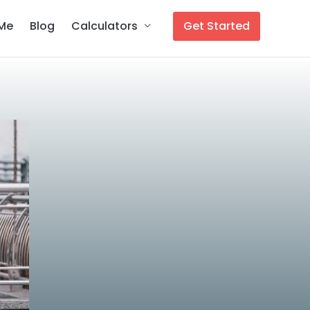
Get Started
Me
Blog
Calculators