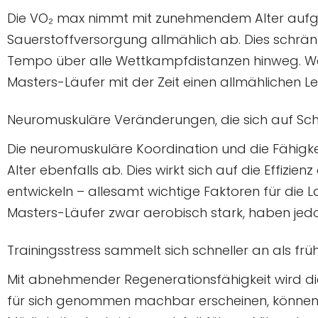
Die VO₂ max nimmt mit zunehmendem Alter aufgr
Sauerstoffversorgung allmählich ab. Dies schrän
Tempo über alle Wettkampfdistanzen hinweg. We
Masters-Läufer mit der Zeit einen allmählichen Lei
Neuromuskuläre Veränderungen, die sich auf Schn
Die neuromuskuläre Koordination und die Fähigk
Alter ebenfalls ab. Dies wirkt sich auf die Effizien
entwickeln – allesamt wichtige Faktoren für die 
Masters-Läufer zwar aerobisch stark, haben jedo
Trainingsstress sammelt sich schneller an als frü
Mit abnehmender Regenerationsfähigkeit wird die 
für sich genommen machbar erscheinen, können