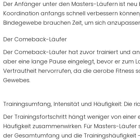
Der Anfänger unter den Masters-Läufern ist neu 
Koordination anfangs schnell verbessern können
Bindegewebe brauchen Zeit, um sich anzupassen, w
Der Comeback-Läufer
Der Comeback-Läufer hat zuvor trainiert und a
aber eine lange Pause eingelegt, bevor er zum La
Vertrautheit hervorrufen, da die aerobe Fitness 
Gewebes.
Trainingsumfang, Intensität und Häufigkeit: Die r
Der Trainingsfortschritt hängt weniger von einer
Häufigkeit zusammenwirken. Für Masters-Läufer sol
der Gesamtumfang und die Trainingshäufigkeit – 