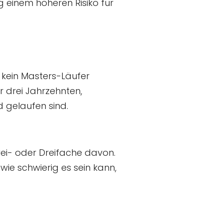
g einem höheren Risiko für
s kein Masters-Läufer
r drei Jahrzehnten,
 gelaufen sind.
wei- oder Dreifache davon.
 wie schwierig es sein kann,