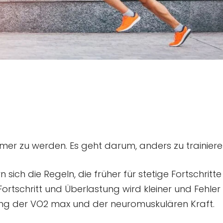
er zu werden. Es geht darum, anders zu trainiere
ich die Regeln, die früher für stetige Fortschritt
ortschritt und Überlastung wird kleiner und Fehler
g der VO2 max und der neuromuskulären Kraft.