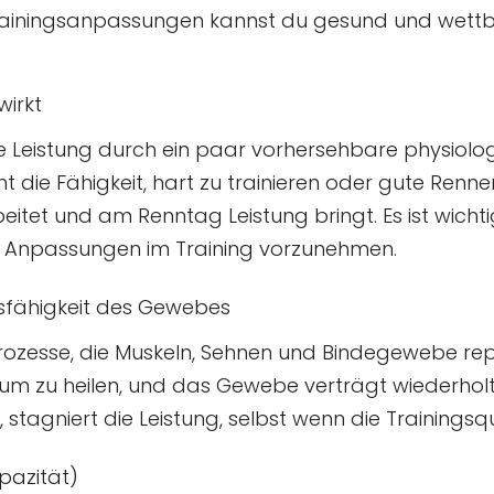
en Trainingsanpassungen kannst du gesund und wett
wirkt
re Leistung durch ein paar vorhersehbare physiol
 die Fähigkeit, hart zu trainieren oder gute Rennen
itet und am Renntag Leistung bringt. Es ist wichtig
n Anpassungen im Training vorzunehmen.
sfähigkeit des Gewebes
ozesse, die Muskeln, Sehnen und Bindegewebe rep
, um zu heilen, und das Gewebe verträgt wiederho
 stagniert die Leistung, selbst wenn die Trainingsqu
pazität)