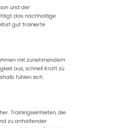
ion und der
chtigt das nachhaltige
st gut trainierte
n, nehmen mit zunehmendem
gkeit aus, schnell Kraft zu
shalb fühlen sich
r. Trainingseinheiten, die
nd zu anhaltender