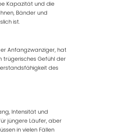
be Kapazität und die
ehnen, Bänder und
ich ist.
der Anfangzwanziger, hat
n trügerisches Gefühl der
derstandsfähigkeit des
ng, Intensität und
für jüngere Läufer, aber
sen in vielen Fällen